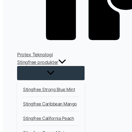
Protex Teknologi
Stingfree produkter
Stingfree Strong Blue Mint
Stingfree Caribbean Mango
Stingfree California Peach