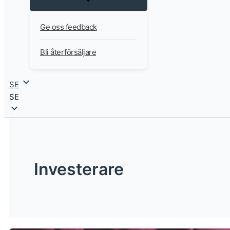
Ge oss feedback
Bli återförsäljare
SE
SE
Investerare