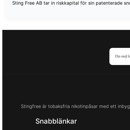
Sting Free AB tar in riskkapital för sin patenterade
Stingfree är tobaksfria nikotinpåsar med ett inbygg
Snabblänkar