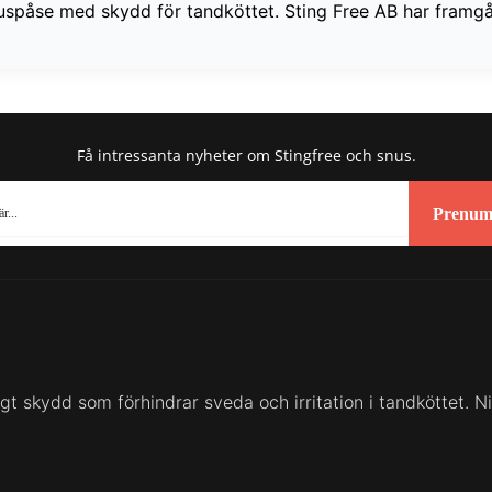
 snuspåse med skydd för tandköttet. Sting Free AB har fram
Få intressanta nyheter om Stingfree och snus.
Prenum
t skydd som förhindrar sveda och irritation i tandköttet. Nik