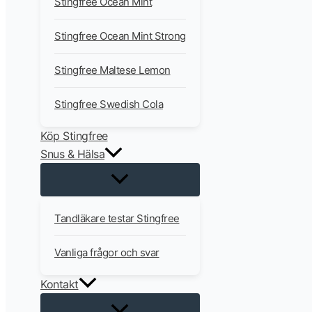
Stingfree Ocean Mint
Stingfree Ocean Mint Strong
Stingfree Maltese Lemon
Stingfree Swedish Cola
Köp Stingfree
Snus & Hälsa
Tandläkare testar Stingfree
Vanliga frågor och svar
Kontakt