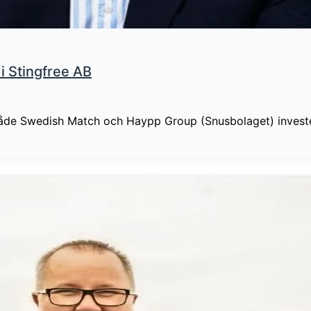
 i Stingfree AB
både Swedish Match och Haypp Group (Snusbolaget) invester