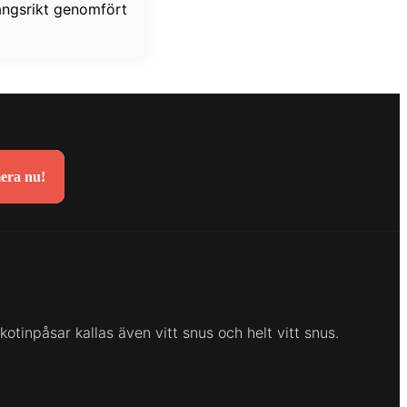
gångsrikt genomfört
era nu!
otinpåsar kallas även vitt snus och helt vitt snus.