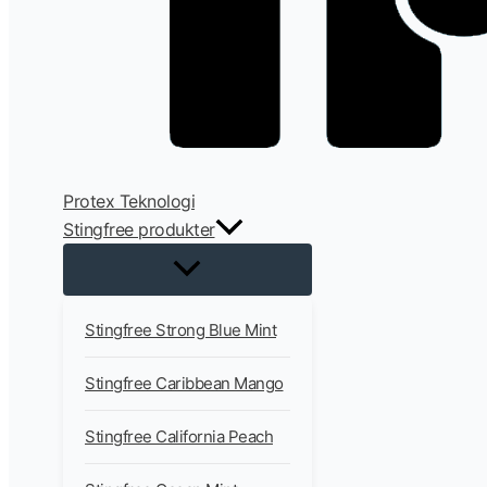
Protex Teknologi
Stingfree produkter
Stingfree Strong Blue Mint
Stingfree Caribbean Mango
Stingfree California Peach