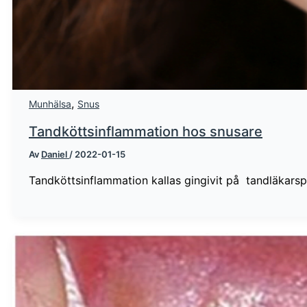
,
Munhälsa
Snus
Tandköttsinflammation hos snusare
Av
Daniel
/
2022-01-15
Tandköttsinflammation kallas gingivit på tandläkarsp