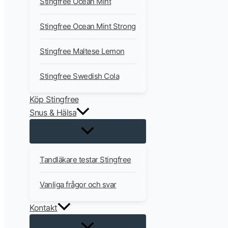
Stingfree Ocean Mint
Stingfree Ocean Mint Strong
Stingfree Maltese Lemon
Stingfree Swedish Cola
Köp Stingfree
Snus & Hälsa
Tandläkare testar Stingfree
Vanliga frågor och svar
Kontakt