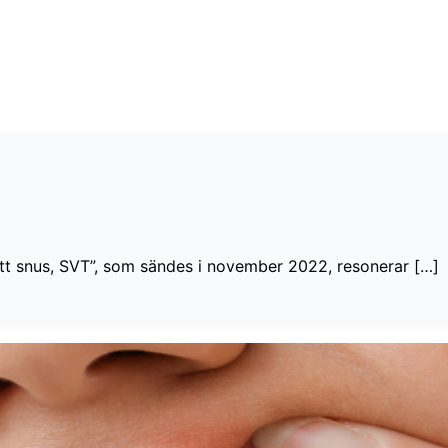
mitt snus, SVT”, som sändes i november 2022, resonerar […]