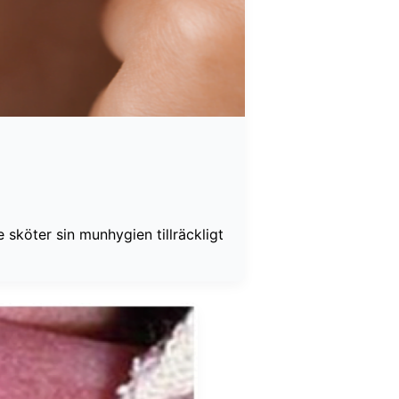
sköter sin munhygien tillräckligt