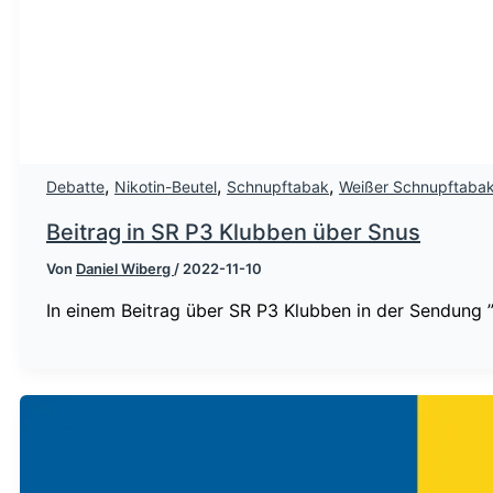
,
,
,
Debatte
Nikotin-Beutel
Schnupftabak
Weißer Schnupftaba
Beitrag in SR P3 Klubben über Snus
Von
Daniel Wiberg
/
2022-11-10
In einem Beitrag über SR P3 Klubben in der Sendung ”R