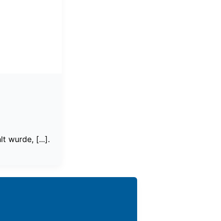
 wurde, [...].