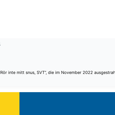
k
ör inte mitt snus, SVT”, die im November 2022 ausgestrahlt