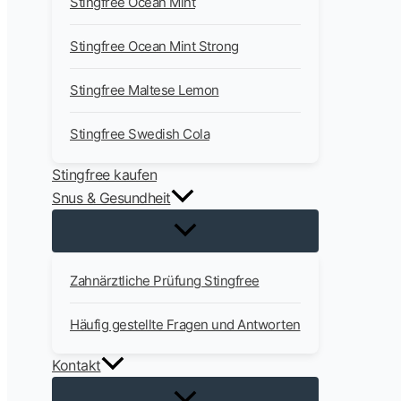
Stingfree Ocean Mint
Stingfree Ocean Mint Strong
Stingfree Maltese Lemon
Stingfree Swedish Cola
Stingfree kaufen
Snus & Gesundheit
Zahnärztliche Prüfung Stingfree
Häufig gestellte Fragen und Antworten
Kontakt