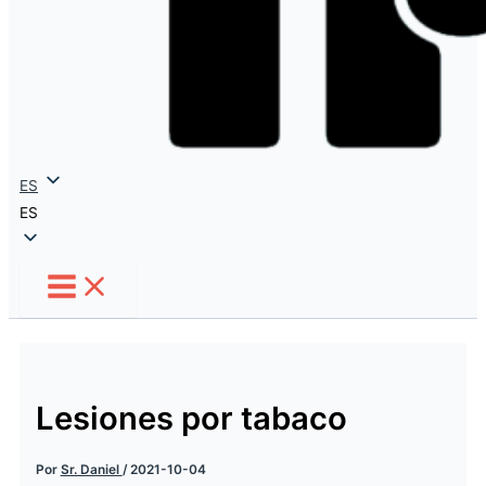
ES
ES
Lesiones por tabaco
Por
Sr. Daniel
/
2021-10-04