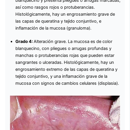
blanquecino y presenta pliegues o arrugas marcadas,
así como rasgos rojos o protuberancias.
Histológicamente, hay un engrosamiento grave de
las capas de queratina y tejido conjuntivo, e
inflamación de la mucosa (granuloma).
Grado 4:
Alteración grave. La mucosa es de color
blanquecino, con pliegues o arrugas profundas y
manchas o protuberancias rojas que pueden estar
sangrantes o ulceradas. Histológicamente, hay un
engrosamiento extremo de las capas de queratina y
tejido conjuntivo, y una inflamación grave de la
mucosa con signos de cambios celulares (displasia).