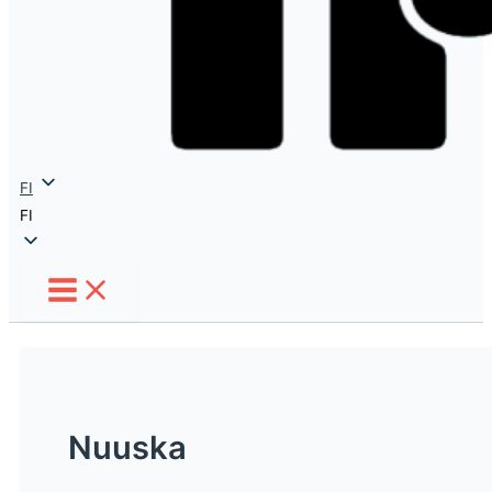
FI
FI
Nuuska