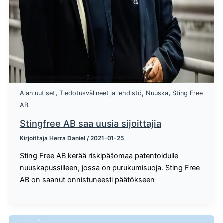
,
,
,
Alan uutiset
Tiedotusvälineet ja lehdistö
Nuuska
Sting Free
AB
Stingfree AB saa uusia sijoittajia
Kirjoittaja
Herra Daniel
/
2021-01-25
Sting Free AB kerää riskipääomaa patentoidulle
nuuskapussilleen, jossa on purukumisuoja. Sting Free
AB on saanut onnistuneesti päätökseen