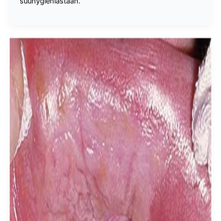
suuhygieniastaan.