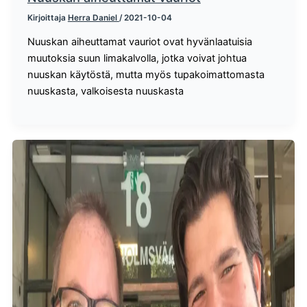
Kirjoittaja
Herra Daniel
/
2021-10-04
Nuuskan aiheuttamat vauriot ovat hyvänlaatuisia
muutoksia suun limakalvolla, jotka voivat johtua
nuuskan käytöstä, mutta myös tupakoimattomasta
nuuskasta, valkoisesta nuuskasta