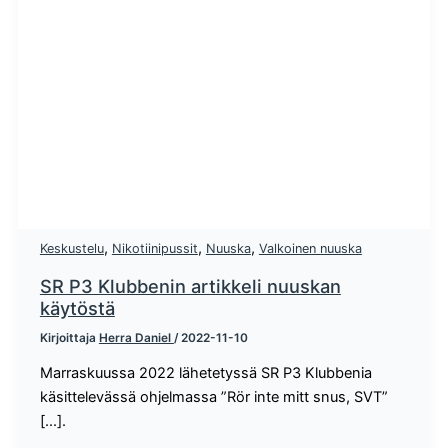
,
,
,
Keskustelu
Nikotiinipussit
Nuuska
Valkoinen nuuska
SR P3 Klubbenin artikkeli nuuskan
käytöstä
Kirjoittaja
Herra Daniel
/
2022-11-10
Marraskuussa 2022 lähetetyssä SR P3 Klubbenia
käsittelevässä ohjelmassa ”Rör inte mitt snus, SVT”
[...].