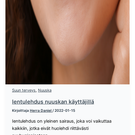
,
Suun terveys
Nuuska
Ientulehdus nuuskan käyttäjillä
Kirjoittaja
Herra Daniel
/
2022-01-15
Ientulehdus on yleinen sairaus, joka voi vaikuttaa
kaikkiin, jotka eivät huolehdi riittävästi